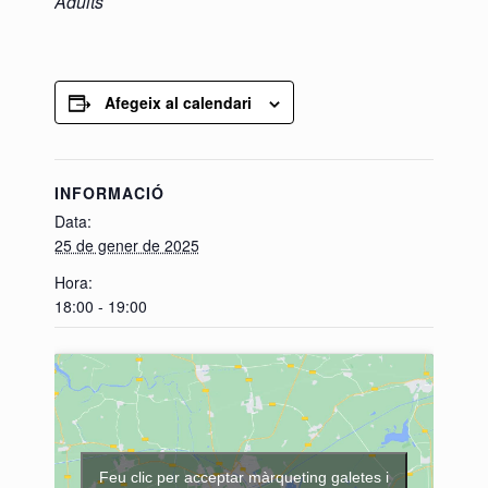
Adults
Afegeix al calendari
INFORMACIÓ
Data:
25 de gener de 2025
Hora:
18:00 - 19:00
Feu clic per acceptar màrqueting galetes i