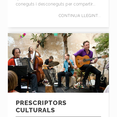
coneguts i desconeguts per compartir...
CONTINUA LLEGINT...
PRESCRIPTORS
CULTURALS