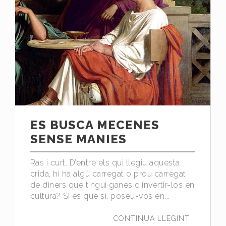
ES BUSCA MECENES
SENSE MANIES
Ras i curt. D’entre els qui llegiu aquesta
crida, hi ha algú carregat o prou carregat
de diners que tingui ganes d’invertir-los en
cultura? Si és que sí, poseu-vos en...
CONTINUA LLEGINT...