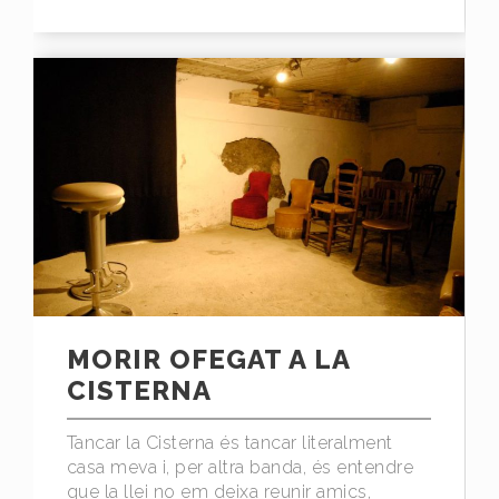
MORIR OFEGAT A LA
CISTERNA
Tancar la Cisterna és tancar literalment
casa meva i, per altra banda, és entendre
que la llei no em deixa reunir amics,