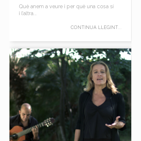
Què anem a veure i per què una cosa sí
i l’altra...
CONTINUA LLEGINT...