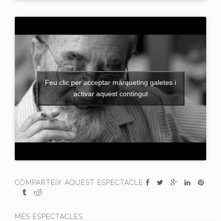
Feu clic per acceptar màrqueting galetes i
activar aquest contingut
COMPARTEIX AQUEST ESPECTACLE
MÉS ESPECTACLES