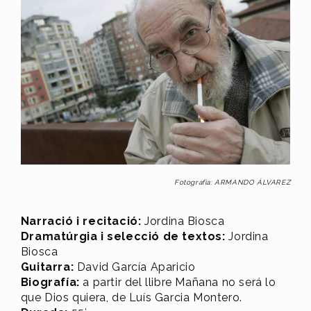
Fotografia: ARMANDO ÁLVAREZ
Narració i recitació:
Jordina Biosca
Dramatúrgia i selecció de textos:
Jordina
Biosca
Guitarra:
David García Aparicio
Biografía:
a partir del llibre Mañana no será lo
que Dios quiera, de Luís Garcia Montero.