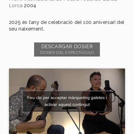
Lorca
2004
2025 és l’any de celebració del 100 aniversari del
seu naixement.
DESCARGAR DOSIER
DOSIER DEL ESPECTÁCULO
Feu clic per acceptar màrqueting galetes i
activar aquest contingut